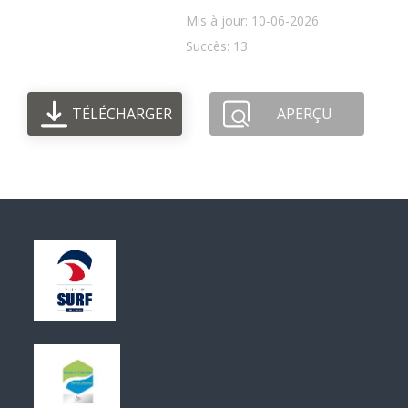
Mis à jour: 10-06-2026
Succès: 13
TÉLÉCHARGER
APERÇU