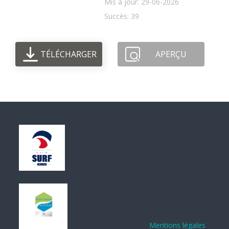
Mis à jour: 29-06-2026
Succès: 39
TÉLÉCHARGER
APERÇU
Mentions légales