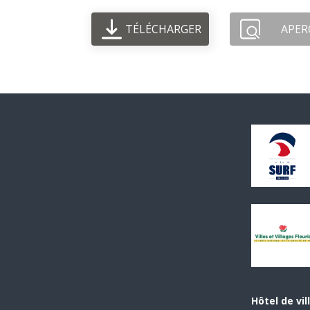
TÉLÉCHARGER
APER
Hôtel de vil