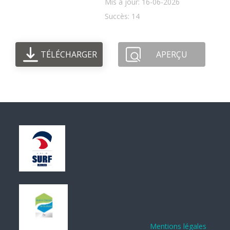
Mis à jour: 16-06-2026
Succès: 14
TÉLÉCHARGER
APERÇU
Mentions légales