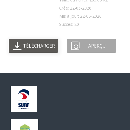
Créé: 22-05-2026
Mis à jour: 22-05-2026
Succès: 20
TÉLÉCHARGER
APERÇU