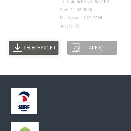
Taille du fichier: 329.47 KB
Créé: 11-02-2026
Mis à jour: 11-02-2026
Succès: 35
TÉLÉCHARGER
APERÇU