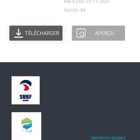
Mis à jour: 05-11-2025
Succès: 34
TÉLÉCHARGER
APERÇU
Mentions légales