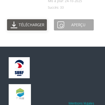
Mis à jour: 24-10-2025
Succès: 33
TÉLÉCHARGER
APERÇU
Mentions légales