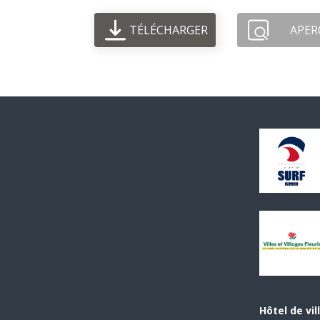
TÉLÉCHARGER
APER
Hôtel de vil