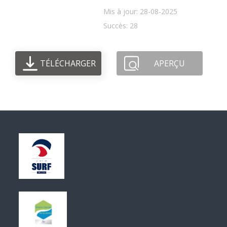
Mis à jour: 28-08-2025
Succès: 28
TÉLÉCHARGER
APERÇU