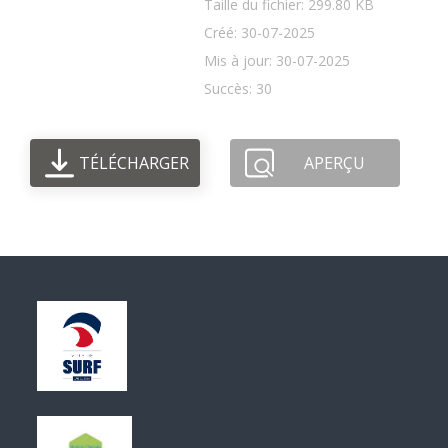
Taille du fichier: 299.80 KB
Créé: 30-07-2025
Mis à jour: 30-07-2025
Succès: 30
TÉLÉCHARGER
APERÇU