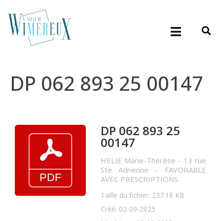
DP 062 893 25 00147
DP 062 893 25
00147
HELIE Marie-Thérèse - 13 rue
Ste Adrienne - FAVORABLE
AVEC PRESCRIPTIONS
Taille du fichier: 237.16 KB
Créé: 02-09-2025