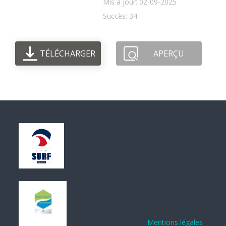
Mis à jour: 02-09-2025
Succès: 34
TÉLÉCHARGER
APERÇU
Mentions légales