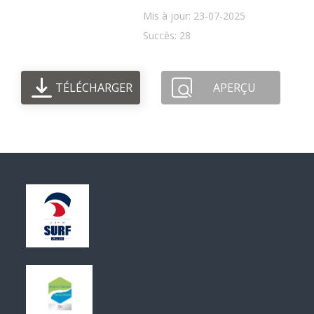
Mis à jour: 23-07-2025
Succès: 28
TÉLÉCHARGER
APERÇU