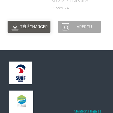
Mis à jour: 11-07-2025
Succès: 24
TÉLÉCHARGER
APERÇU
Mentions légales