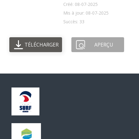
Créé: 08-07-2025
Mis à jour: 08-07-2025
Succès: 33
TÉLÉCHARGER
APERÇU