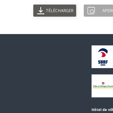
TÉLÉCHARGER
APER
Hôtel de vil