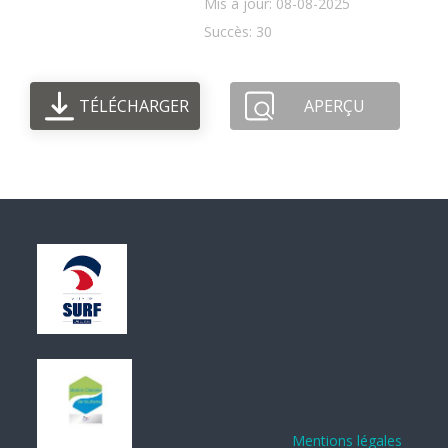
Mis à jour: 08-08-2025
Succès: 30
TÉLÉCHARGER
APERÇU
Mentions légales