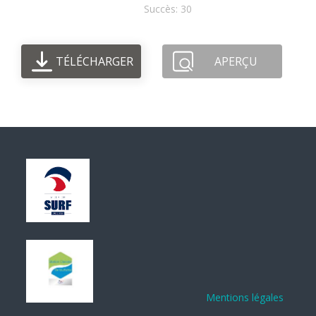
Succès: 30
TÉLÉCHARGER
APERÇU
Mentions légales