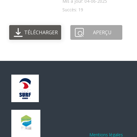
Mis à jour: 04-06-2025
Succès: 19
TÉLÉCHARGER
APERÇU
Mentions légales