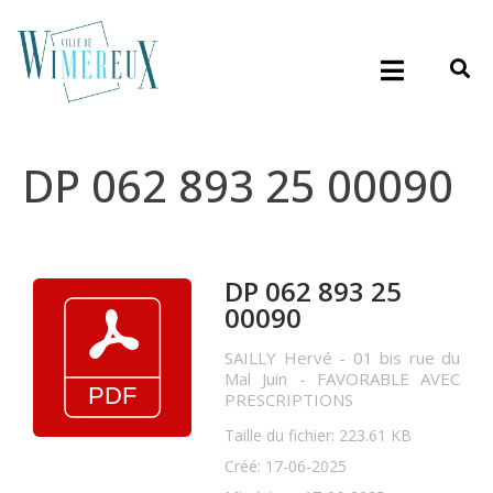
DP 062 893 25 00090
DP 062 893 25
00090
SAILLY Hervé - 01 bis rue du
Mal Juin - FAVORABLE AVEC
PRESCRIPTIONS
Taille du fichier: 223.61 KB
Créé: 17-06-2025