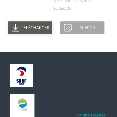
Mis à jour: 17-06-2025
Succès: 26
TÉLÉCHARGER
APERÇU
Mentions légales