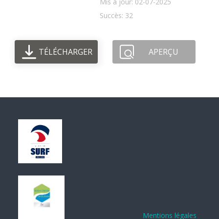
Mis à jour: 02-07-2025
Succès: 32
TÉLÉCHARGER
APERÇU
Mentions légales