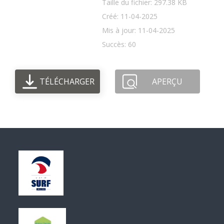
Taille du fichier: 297.38 KB
Créé: 11-04-2025
Mis à jour: 11-04-2025
Succès: 60
TÉLÉCHARGER
APERÇU