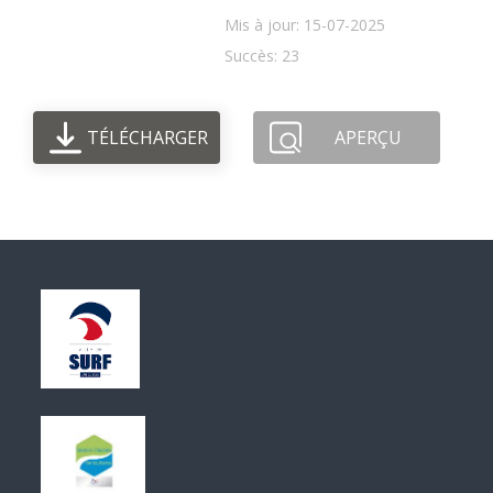
Mis à jour: 15-07-2025
Succès: 23
TÉLÉCHARGER
APERÇU