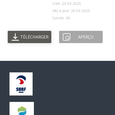
Créé: 20-03-2025
Mis à jour: 20-03-2025
Succès: 28
TÉLÉCHARGER
APERÇU