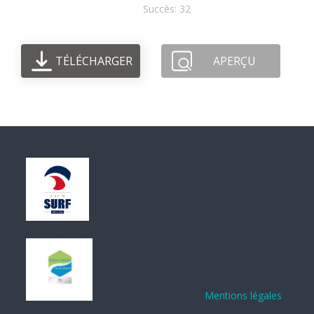
Succès: 32
TÉLÉCHARGER
APERÇU
Mentions légales