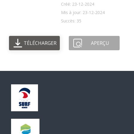
Créé: 23-12-2024
Mis à jour: 23-12-2024
Succès: 35
TÉLÉCHARGER
APERÇU