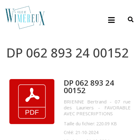
DP 062 893 24 00152
DP 062 893 24
00152
BRIENNE Bertrand - 07 rue
des Lauriers - FAVORABLE
AVEC PRESCRIPTIONS
Taille du fichier: 220.09 KB
Créé: 21-10-2024