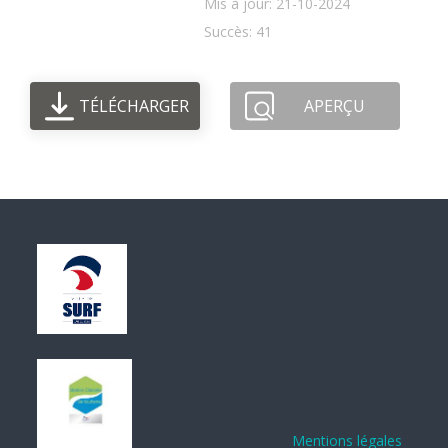
Mis à jour: 21-10-2024
Succès: 41
TÉLÉCHARGER
APERÇU
Mentions légales