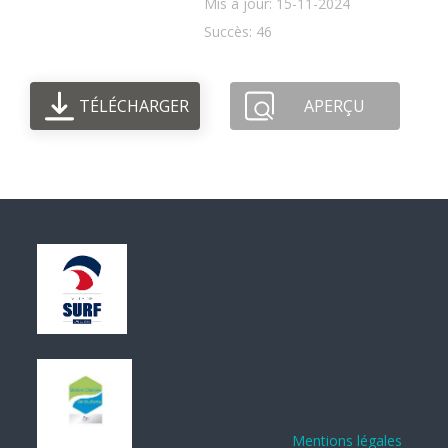
Mis à jour: 15-11-2024
Succès: 46
TÉLÉCHARGER
APERÇU
Mentions légales