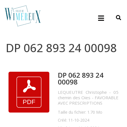
DP 062 893 24 00098
DP 062 893 24
00098
LEQUEUTRE Christophe - 05
chemin des Oies - FAVORABLE
AVEC PRESCRIPTIONS
Taille du fichier: 1.70 Mo
Créé: 11-10-2024