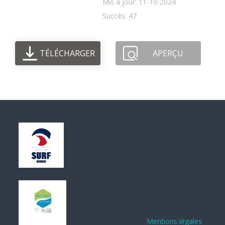
Mis à jour: 11-10-2024
Succès: 47
TÉLÉCHARGER
APERÇU
Mentions légales