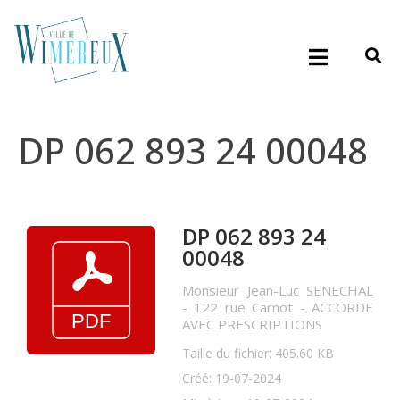
DP 062 893 24 00048
DP 062 893 24
00048
Monsieur Jean-Luc SENECHAL
- 122 rue Carnot - ACCORDE
AVEC PRESCRIPTIONS
Taille du fichier: 405.60 KB
Créé: 19-07-2024