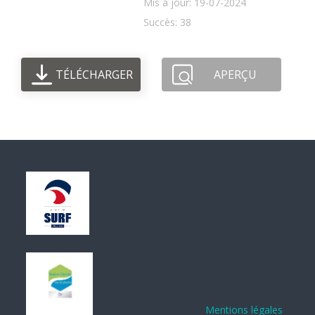
Mis à jour: 19-07-2024
Succès: 38
TÉLÉCHARGER
APERÇU
Mentions légales