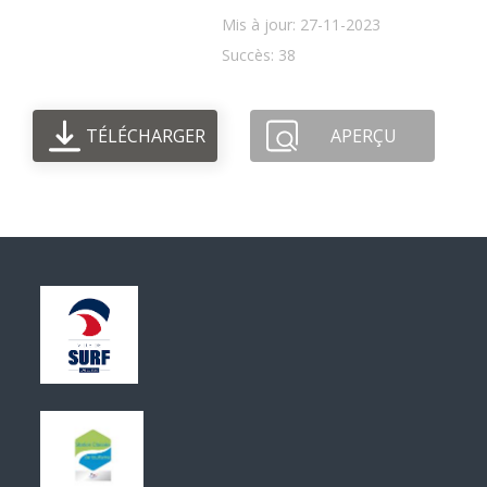
Mis à jour: 27-11-2023
Succès: 38
TÉLÉCHARGER
APERÇU