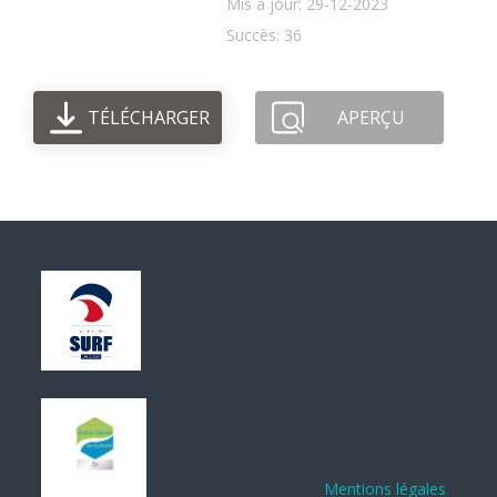
Mis à jour: 29-12-2023
Succès: 36
TÉLÉCHARGER
APERÇU
Mentions légales