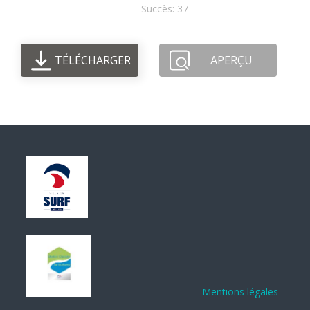
Succès: 37
TÉLÉCHARGER
APERÇU
Mentions légales