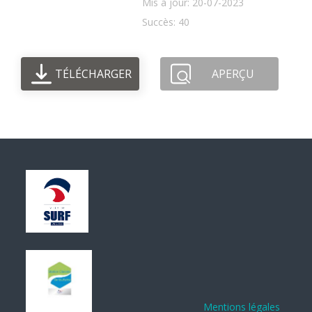
Mis à jour: 20-07-2023
Succès: 40
TÉLÉCHARGER
APERÇU
Mentions légales