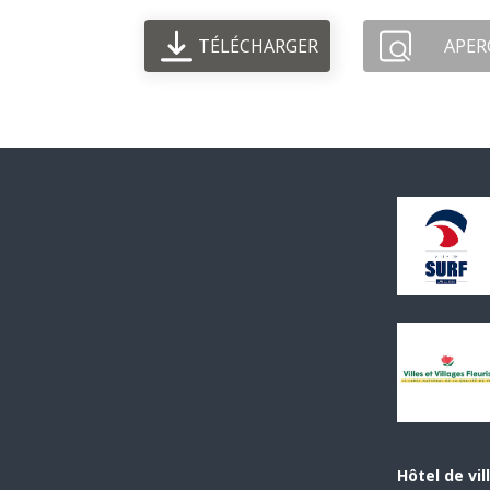
TÉLÉCHARGER
APER
Hôtel de vil