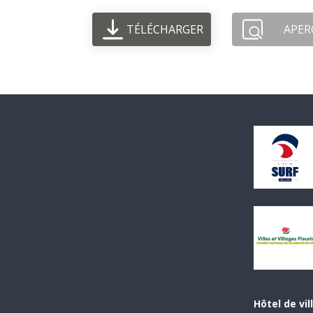
TÉLÉCHARGER
APER
Hôtel de vil