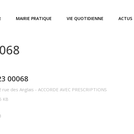
R
MAIRIE PRATIQUE
VIE QUOTIDIENNE
ACTUS
0068
23 00068
22 rue des Anglais - ACCORDE AVEC PRESCRIPTIONS
75 KB
3