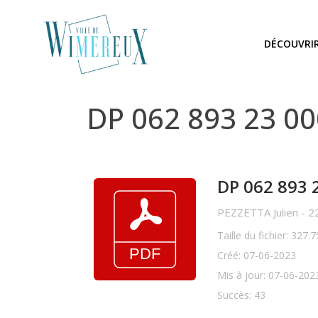
DÉCOUVRI
DP 062 893 23 0
DP 062 893 
PEZZETTA Julien - 
Taille du fichier: 327.
Créé: 07-06-2023
Mis à jour: 07-06-202
Succès: 43