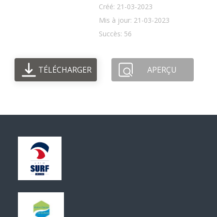
Créé: 21-03-2023
Mis à jour: 21-03-2023
Succès: 56
TÉLÉCHARGER
APERÇU