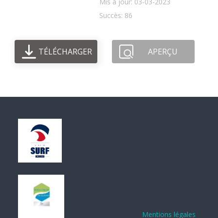
Mis à jour: 03-03-2023
Succès: 86
TÉLÉCHARGER
APERÇU
Mentions légales