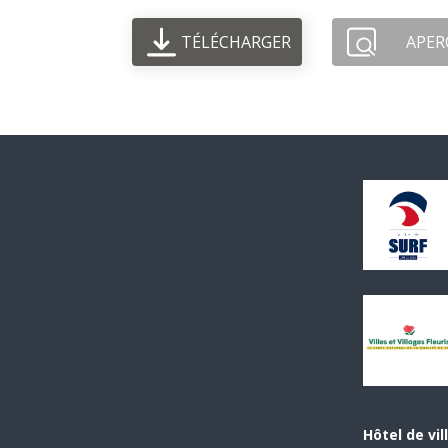
TÉLÉCHARGER
APER
Hôtel de vil