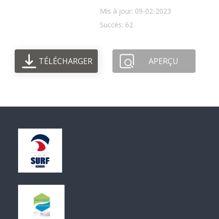
Mis à jour: 09-02-2023
Succès: 62
TÉLÉCHARGER
APERÇU