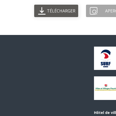
TÉLÉCHARGER
APER
Hôtel de vil