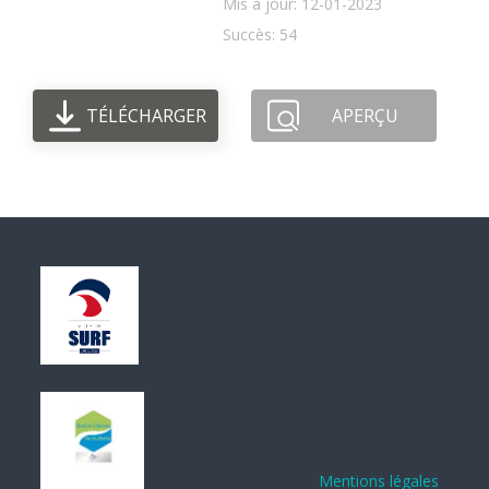
Mis à jour: 12-01-2023
Succès: 54
TÉLÉCHARGER
APERÇU
Mentions légales