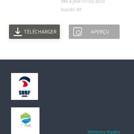
Mis à jour: 07-02-2023
Succès: 69
TÉLÉCHARGER
APERÇU
Mentions légales