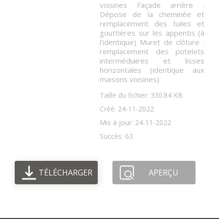
voisines Façade arrière :
Dépose de la cheminée et
remplacement des tuiles et
gouttières sur les appentis (à
l'identique) Muret de clôture :
remplacement des potelets
intermédiaires et lisses
horizontales (identique aux
maisons voisines)
Taille du fichier: 330.84 KB
Créé: 24-11-2022
Mis à jour: 24-11-2022
Succès: 63
TÉLÉCHARGER
APERÇU