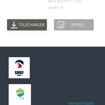
Mis à jour: 09-11-2022
Succès: 61
TÉLÉCHARGER
APERÇU
Mentions légales