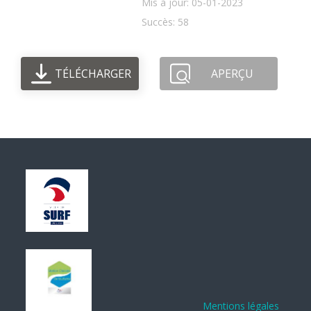
Mis à jour: 05-01-2023
Succès: 58
TÉLÉCHARGER
APERÇU
Mentions légales