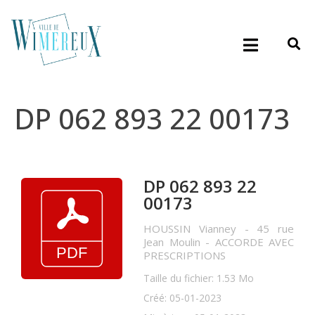
DP 062 893 22 00173
DP 062 893 22
00173
HOUSSIN Vianney - 45 rue
Jean Moulin - ACCORDE AVEC
PRESCRIPTIONS
Taille du fichier: 1.53 Mo
Créé: 05-01-2023