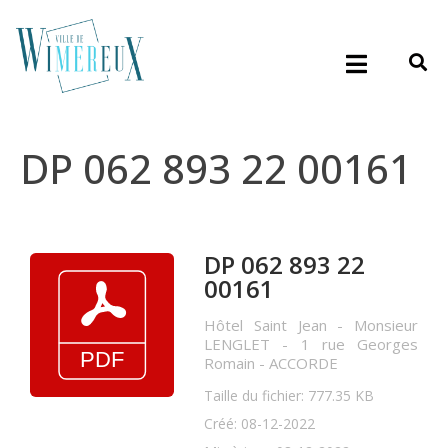
DP 062 893 22 00161
DP 062 893 22
00161
Hôtel Saint Jean - Monsieur
LENGLET - 1 rue Georges
Romain - ACCORDE
Taille du fichier: 777.35 KB
Créé: 08-12-2022