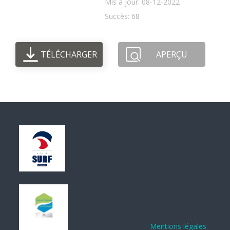
Mis à jour: 08-12-2022
Succès: 68
TÉLÉCHARGER
APERÇU
Mentions légales