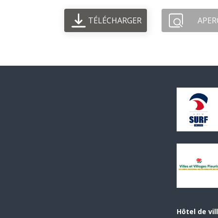
TÉLÉCHARGER
APER
Hôtel de vil