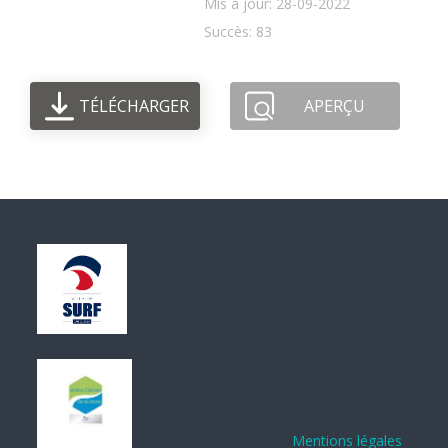
Mis à jour: 28-09-2022
Succès: 83
TÉLÉCHARGER
APERÇU
Mentions légales