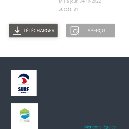
Mis à jour: 04-10-2022
Succès: 81
TÉLÉCHARGER
APERÇU
Mentions légales