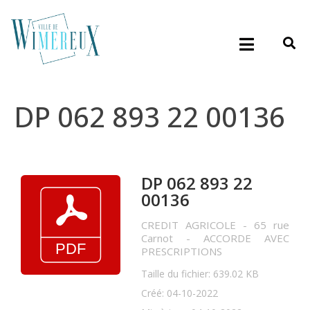
DP 062 893 22 00136
DP 062 893 22
00136
CREDIT AGRICOLE - 65 rue
Carnot - ACCORDE AVEC
PRESCRIPTIONS
Taille du fichier: 639.02 KB
Créé: 04-10-2022